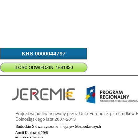
KRS 0000044797
ILOŚĆ ODWIEDZIN: 1641830
Projekt współfinansowany przez Unię Europejską ze środkó
Dolnośląskiego lata 2007-2013
Sudeckie Stowarzyszenie Inicjatyw Gospodarczych
Armii Krajowej 29/8