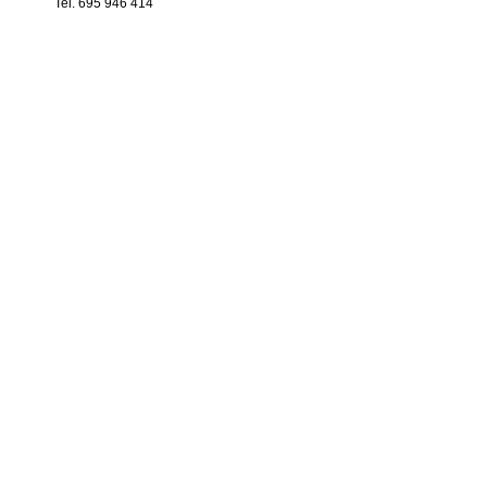
Tel. 695 946 414