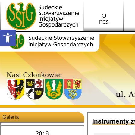
O
nas
Open toolbar
Galeria
Instrumenty z
2018