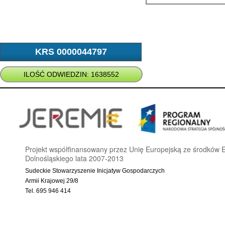
KRS 0000044797
ILOŚĆ ODWIEDZIN: 1638552
Projekt współfinansowany przez Unię Europejską ze środkó
Dolnośląskiego lata 2007-2013
Sudeckie Stowarzyszenie Inicjatyw Gospodarczych
Armii Krajowej 29/8
Tel. 695 946 414