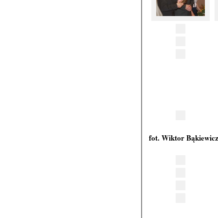
fot. Wiktor Bąkiewic