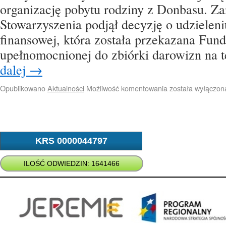
organizację pobytu rodziny z Donbasu. Za
Stowarzyszenia podjął decyzję o udziele
finansowej, która została przekazana Fun
upełnomocnionej do zbiórki darowizn na 
dalej
→
Opublikowano
Aktualności
Możliwość komentowania
została wyłączon
KRS 0000044797
ILOŚĆ ODWIEDZIN: 1641466