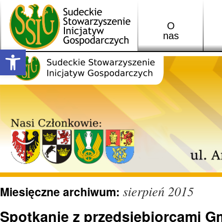
O
nas
Open toolbar
sierpień 2015
Miesięczne archiwum:
Spotkanie z przedsiębiorcami G