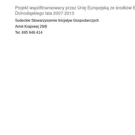
Projekt współfinansowany przez Unię Europejską ze środkó
Dolnośląskiego lata 2007-2013
Sudeckie Stowarzyszenie Inicjatyw Gospodarczych
Armii Krajowej 29/8
Tel. 695 946 414