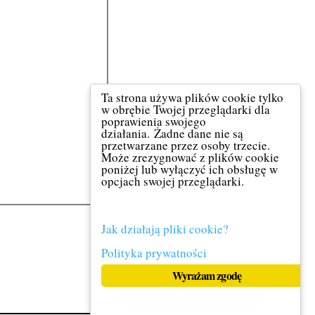
Ta strona używa plików cookie tylko
w obrębie Twojej przeglądarki dla
poprawienia swojego
działania. Żadne dane nie są
przetwarzane przez osoby trzecie.
Może zrezygnować z plików cookie
poniżej lub wyłączyć ich obsługę w
opcjach swojej przeglądarki.
Jak działają pliki cookie?
Polityka prywatności
Wyrażam zgodę
9 sierpnia 2026