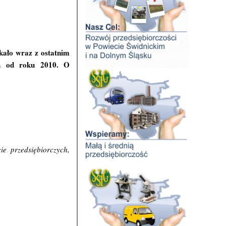
skało wraz z ostatnim
ch od roku 2010. O
e przedsiębiorczych,