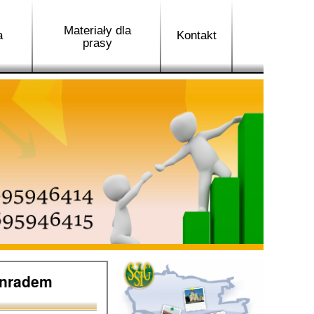
Materiały dla
a
Kontakt
prasy
onradem