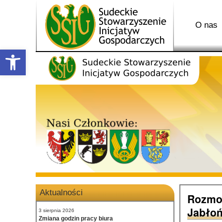
O nas
Open toolbar
Aktualności
Rozmo
Jabło
3 sierpnia 2026
Zmiana godzin pracy biura