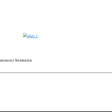
adomości Świdnickie