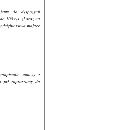
jemy do dyspozycji
do 100 tys. zł oraz na
rzedsiębiorstwa mające
 podpisanie umowy z
ch już zapraszamy do