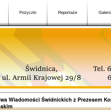
Pożyczki
Reportaże
Galeri
wa Wiadomości Świdnickich z Prezesem K
ńskim