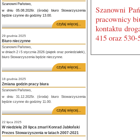
Szanowni Państwo,
Szanowni Pańs
w dniu 05.08.2026r. (środa) biuro Stowarzyszenia
będzie czynne do godziny 13.00.
pracownicy bi
czytaj więcej...
kontaktu drog
415 oraz 530-
29 grudnia 2025
Biuro nieczynne
Szanowni Państwo,
w dniach 2 i 5 stycznia 2026 (piątek oraz poniedziałek),
biuro Stowarzyszenia będzie nieczynne.
czytaj więcej...
18 grudnia 2025
Zmiana godzin pracy biura
Szanowni Państwo,
w dniu 31.12.2025r. (środa) biuro Stowarzyszenia
będzie czynne do godziny 11.00.
czytaj więcej...
22 lipca 2025
W niedzielę 20 lipca zmarł Konrad Jabłoński
Prezes Stowarzyszenia w latach 2007-2021